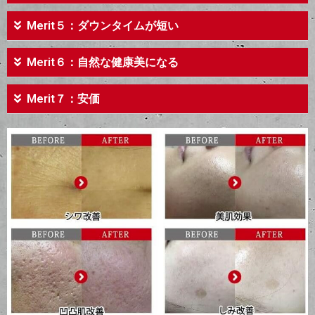
Merit５：ダウンタイムが短い
Merit６：自然な健康美になる
Merit７：安価