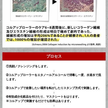
プロセス
①洗顔／クレンジングをします。
↓
➁コルアップローラーをエタノールアルコールで消毒し
一度、水道水で流
します。
↓
➂コルアップで改善したい場所を転がしたりスタンプ方式で刺激します。
↓
➃有効成分化粧品を付けたり、マスクシートをはります。
※コルアップで刺激するだけでも効果はあります。
↓