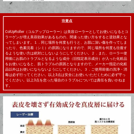
注意点
ColUpRoller（コルアップローラー）は美容ローラーとしてお使いになるとコ
ラーゲンが増え美容効果があるものの、間違った使い方をすると逆効果とな
ってしまいます。１．同じ場所を何度も行うと、お肌に深い傷を作ってしま
ったり、色素沈着（シミ）の原因になりますので、同じ場所を何度も往復す
るような使い方は絶対にしないようにしてください。２．また、ローラー使
用後にお肌のトラブルとなるような成分（旧指定表示成分）が入った化粧品
をお使いになると、肌トラブルの原因となりますので、メーカー指定の化粧
品以外はお使いにならないようにしてください。３．ご使用前後の洗浄・消
毒は必ず行ってください。以上3点は安全にお使いいただくために必ず守っ
てください。以上3点を怠った場合のトラブルについては責任を負いかねま
す。